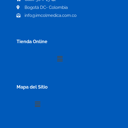
Bogotá DC- Colombia
info@imcolmedica.com.co
Tienda Online
Menú
Mapa del Sitio
Menú