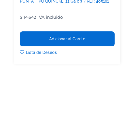
PUNTA TIPO QUINCKE, 22 Ga x 3 ? REF: 405181
IVA incluido
$
14.642
Adicionar al Carrito
Lista de Deseos