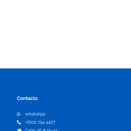
Contacto
whatsApp
+(601) 794 4477
Calle 36 # 15-42