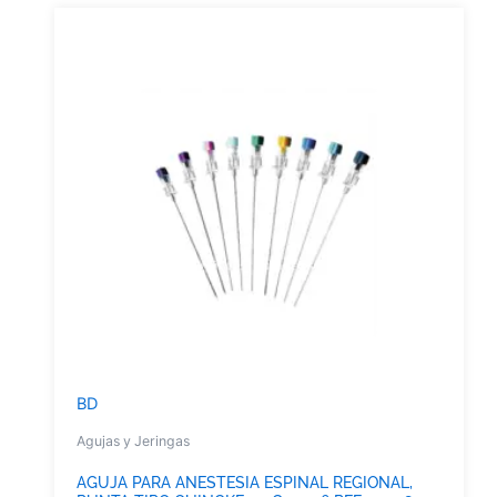
BD
Agujas y Jeringas
AGUJA PARA ANESTESIA ESPINAL REGIONAL,