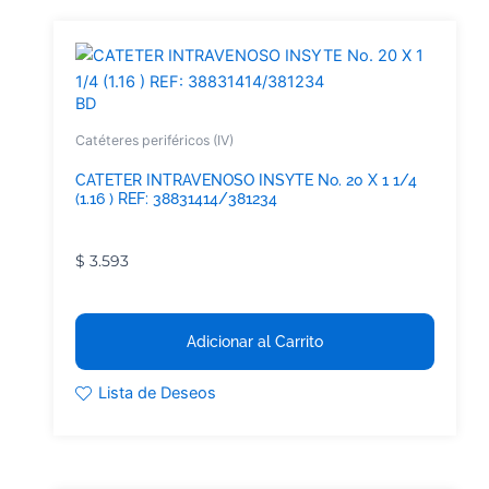
BD
Catéteres periféricos (IV)
CATETER INTRAVENOSO INSYTE No. 20 X 1 1/4
(1.16 ) REF: 38831414/381234
$
3.593
Adicionar al Carrito
Lista de Deseos