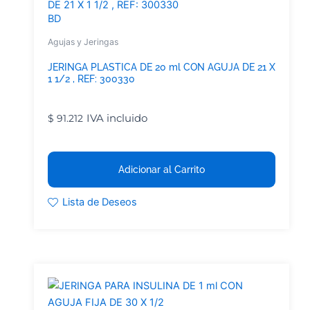
BD
Agujas y Jeringas
JERINGA PLASTICA DE 20 ml CON AGUJA DE 21 X
1 1/2 , REF: 300330
IVA incluido
$
91.212
Adicionar al Carrito
Lista de Deseos