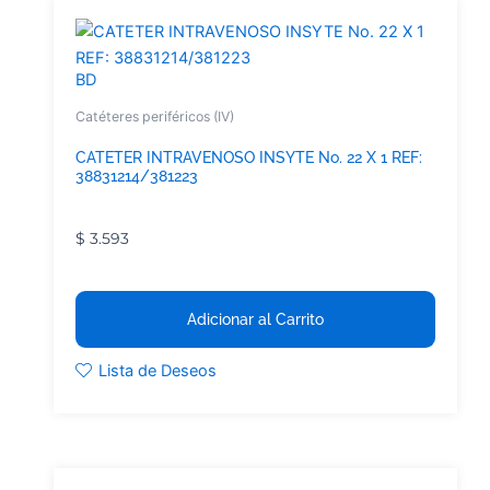
BD
Catéteres periféricos (IV)
CATETER INTRAVENOSO INSYTE No. 22 X 1 REF:
38831214/381223
$
3.593
Adicionar al Carrito
Lista de Deseos