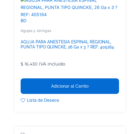
BD
Agujas y Jeringas
AGUJA PARA ANESTESIA ESPINAL REGIONAL,
PUNTA TIPO QUINCKE, 26 Ga x 3 ? REF: 405164
IVA incluido
$
16.430
Adicionar al Carrito
Lista de Deseos