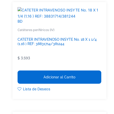
BD
Catéteres periféricos (IV)
CATETER INTRAVENOSO INSYTE No. 18 X 1 1/4
(1.16 ) REF: 38831714/381244
$
3.593
Adicionar al Carrito
Lista de Deseos