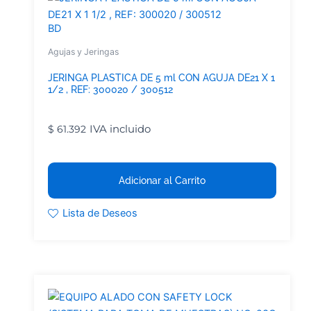
BD
Agujas y Jeringas
JERINGA PLASTICA DE 5 ml CON AGUJA DE21 X 1
1/2 , REF: 300020 / 300512
IVA incluido
$
61.392
Adicionar al Carrito
Lista de Deseos