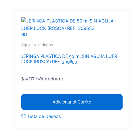
BD
Agujas y Jeringas
JERINGA PLASTICA DE 50 ml SIN AGUJA LUER
LOCK (ROSCA) REF: 309653
IVA incluido
$
4.117
Adicionar al Carrito
Lista de Deseos