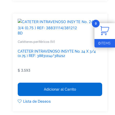
0
BD
Catéteres periféricos (IV)
0
ITEMS
CATETER INTRAVENOSO INSYTE No. 24 X 3/4
(0.75 ) REF: 38831114/381212
$
3.593
Adicionar al Carrito
Lista de Deseos