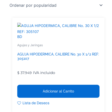
BD
Agujas y Jeringas
AGUJA HIPODERMICA, CALIBRE No. 30 X 1/2 REF:
305107
IVA incluido
$
37.949
Adicionar al Carrito
Lista de Deseos