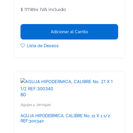
IVA incluido
$
117.894
Adicionar al Carrito
Lista de Deseos
BD
Agujas y Jeringas
AGUJA HIPODERMICA, CALIBRE No. 21 X 1 1/2
REF:300340