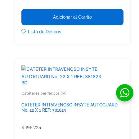
Adicionar al Carrito
Lista de Deseos
BD
Catéteres periféricos (IV)
CATETER INTRAVENOSO INSYTE AUTOGUARD
No. 22 X 1 REF: 381823
$
196.724