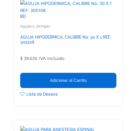
BD
Agujas y Jeringas
AGUJA HIPODERMICA, CALIBRE No. 30 X 1 REF:
305108
IVA incluido
$
39.635
Adicionar al Carrito
Lista de Deseos