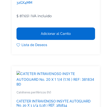
32GX4MM
IVA incluido
$
87.651
Adicionar al Carrito
Lista de Deseos
BD
Catéteres periféricos (IV)
CATETER INTRAVENOSO INSYTE AUTOGUARD
No. 20 X 1 1/4 (1.16 ) REF: 381834