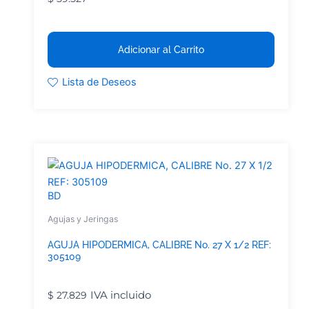
Adicionar al Carrito
Lista de Deseos
BD
Agujas y Jeringas
AGUJA HIPODERMICA, CALIBRE No. 27 X 1/2 REF:
305109
IVA incluido
$
27.829