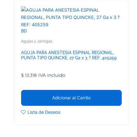
BD
Agujas y Jeringas
AGUJA PARA ANESTESIA ESPINAL REGIONAL,
PUNTA TIPO QUINCKE, 27 Ga x 3 ? REF: 405259
IVA incluido
$
13.318
Adicionar al Carrito
Lista de Deseos