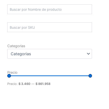
Categorias
Precio
Precio:
$ 3.460
—
$ 861.958