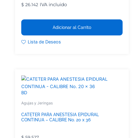
IVA incluido
$
26.142
Adicionar al Carrito
Lista de Deseos
BD
Agujas y Jeringas
CATETER PARA ANESTESIA EPIDURAL
CONTINUA – CALIBRE No. 20 x 36
$
59.527