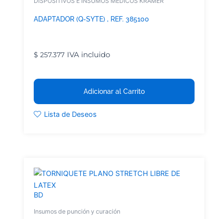
DISPOSITIVOS E INSUMOS MEDICOS KRAMER
ADAPTADOR (Q-SYTE) , REF. 385100
IVA incluido
$
257.377
Adicionar al Carrito
Lista de Deseos
BD
Insumos de punción y curación