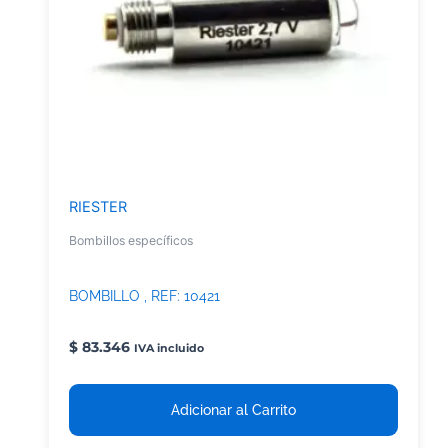
RIESTER
Bombillos específicos
BOMBILLO , REF: 10421
$
83.346
IVA incluido
Adicionar al Carrito