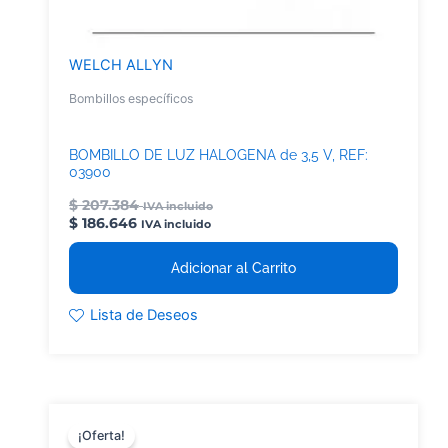
WELCH ALLYN
Bombillos específicos
BOMBILLO DE LUZ HALOGENA de 3,5 V, REF:
03900
$
207.384
IVA incluido
$
186.646
IVA incluido
Adicionar al Carrito
Lista de Deseos
¡Oferta!