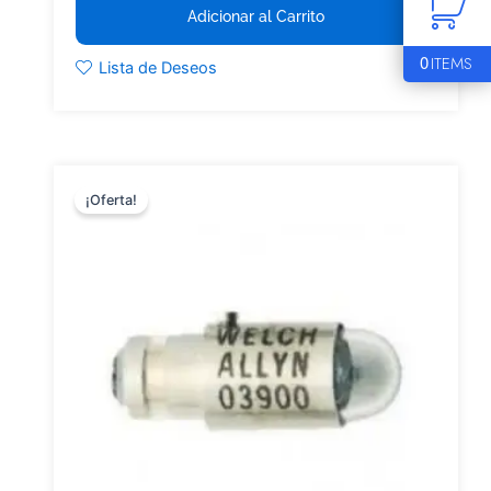
Adicionar al Carrito
0
ITEMS
Lista de Deseos
¡Oferta!