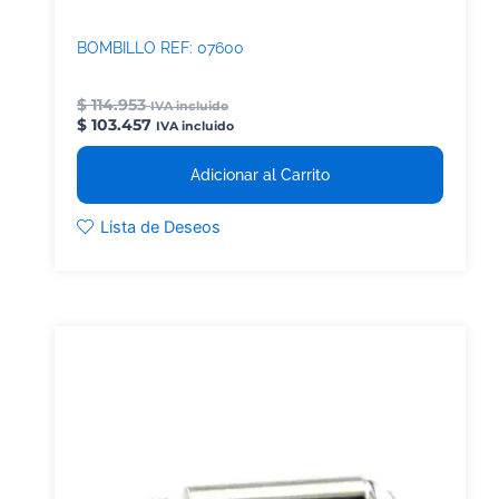
BOMBILLO REF: 07600
$
114.953
IVA incluido
$
103.457
IVA incluido
Adicionar al Carrito
Lista de Deseos