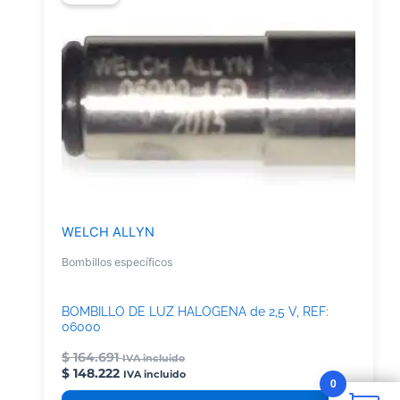
WELCH ALLYN
Bombillos específicos
BOMBILLO DE LUZ HALOGENA de 2,5 V, REF:
06000
$
164.691
IVA incluido
$
148.222
IVA incluido
0