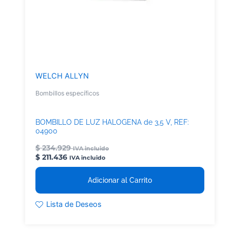
WELCH ALLYN
Bombillos específicos
BOMBILLO DE LUZ HALOGENA de 3,5 V, REF:
04900
$
234.929
IVA incluido
$
211.436
IVA incluido
Adicionar al Carrito
Lista de Deseos