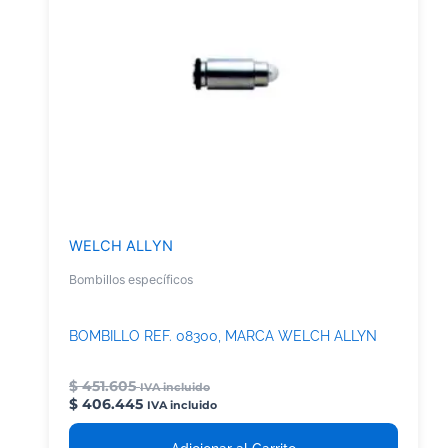
WELCH ALLYN
Bombillos específicos
BOMBILLO REF. 08300, MARCA WELCH ALLYN
$
451.605
IVA incluido
$
406.445
IVA incluido