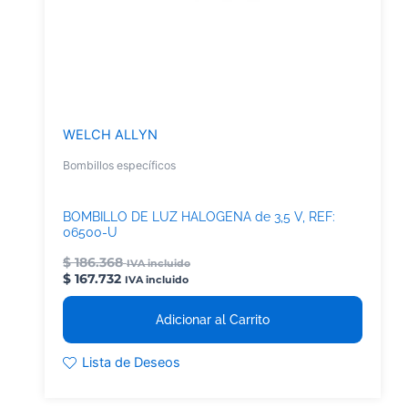
WELCH ALLYN
Bombillos específicos
BOMBILLO DE LUZ HALOGENA de 3,5 V, REF:
06500-U
$
186.368
IVA incluido
$
167.732
IVA incluido
Adicionar al Carrito
Lista de Deseos