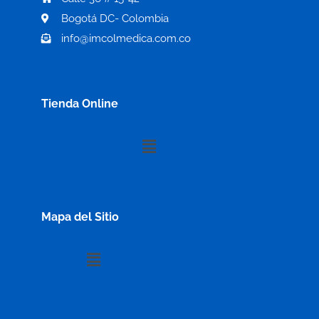
Bogotá DC- Colombia
info@imcolmedica.com.co
Tienda Online
Menú
Mapa del Sitio
Menú