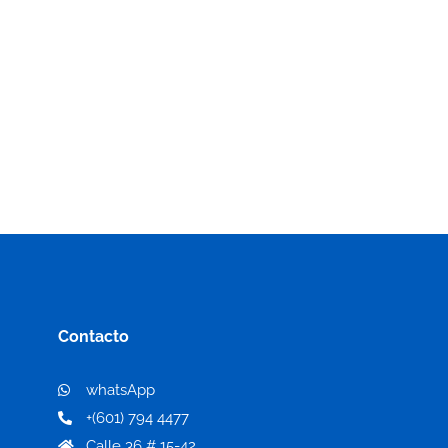
Contacto
whatsApp
+(601) 794 4477
Calle 36 # 15-42