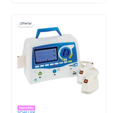
¡Oferta!
Imperdible
SCHILLER