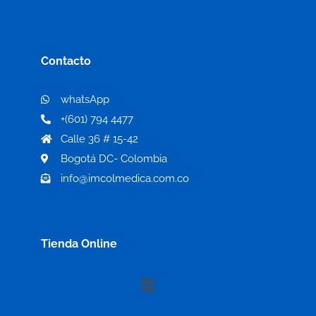
Contacto
whatsApp
+(601) 794 4477
Calle 36 # 15-42
Bogotá DC- Colombia
info@imcolmedica.com.co
Tienda Online
Menú