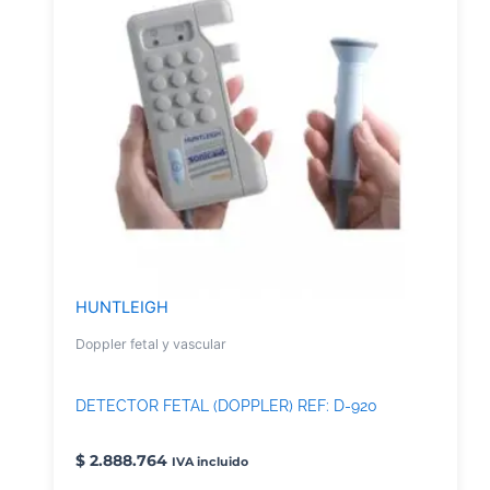
HUNTLEIGH
Doppler fetal y vascular
DETECTOR FETAL (DOPPLER) REF: D-920
$
2.888.764
IVA incluido