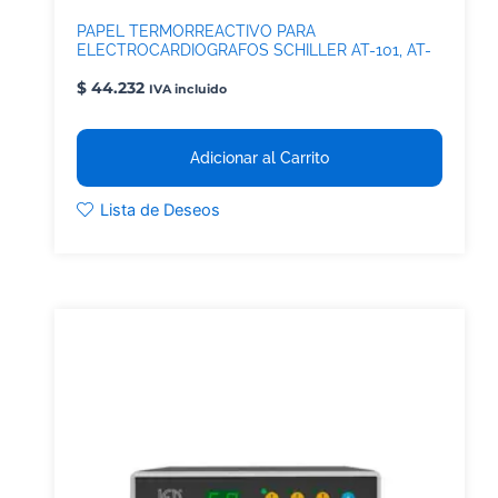
PAPEL TERMORREACTIVO PARA
ELECTROCARDIOGRAFOS SCHILLER AT-101, AT-
101 EASY Y DESFIBRILADORES DEFIG
$
44.232
IVA incluido
Adicionar al Carrito
Lista de Deseos