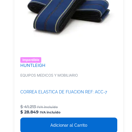
Imperdible
HUNTLEIGH
EQUIPOS MEDICOS Y MOBILIARIO
CORREA ELASTICA DE FIJACION REF: ACC-7
$
41.213
IVA incluido
$
28.849
IVA incluido
Adicionar al Carrito