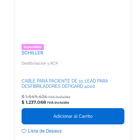
Imperdible
SCHILLER
Desfibrilación y RCP
CABLE PARA PACIENTE DE 10 LEAD PARA
DESFIBRILADORES DEFIGARD 4000
$
1.649.424
IVA incluido
$
1.237.068
IVA incluido
Adicionar al Carrito
Lista de Deseos