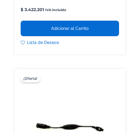
$
3.422.201
IVA incluido
Adicionar al Carrito
Lista de Deseos
¡Oferta!