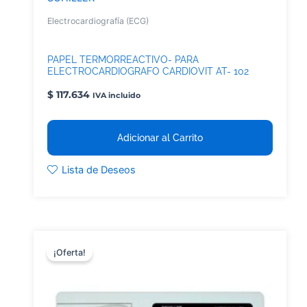
Electrocardiografía (ECG)
PAPEL TERMORREACTIVO- PARA
ELECTROCARDIOGRAFO CARDIOVIT AT- 102
(ORIGINAL)
$
117.634
IVA incluido
Adicionar al Carrito
Lista de Deseos
¡Oferta!