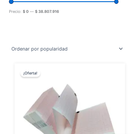
Precio:
$ 0
—
$ 38.807.916
¡Oferta!