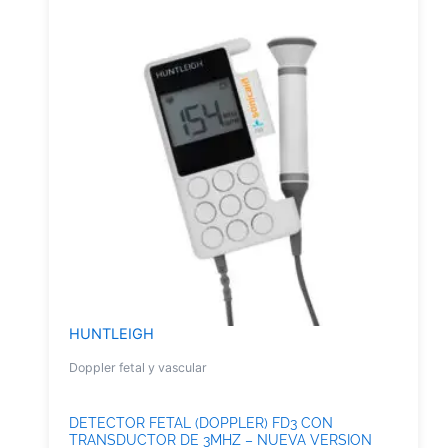
HUNTLEIGH
Doppler fetal y vascular
DETECTOR FETAL (DOPPLER) FD3 CON
TRANSDUCTOR DE 3MHZ – NUEVA VERSION