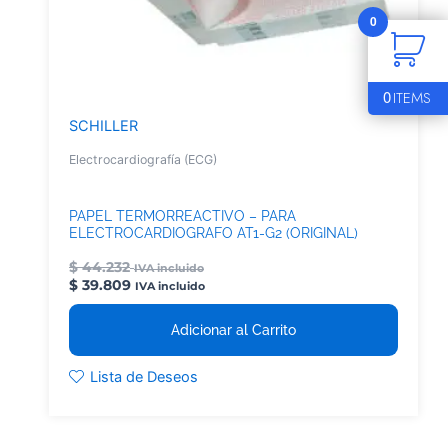
0
0
ITEMS
SCHILLER
Electrocardiografía (ECG)
PAPEL TERMORREACTIVO – PARA
ELECTROCARDIOGRAFO AT1-G2 (ORIGINAL)
$
44.232
IVA incluido
$
39.809
IVA incluido
Adicionar al Carrito
Lista de Deseos