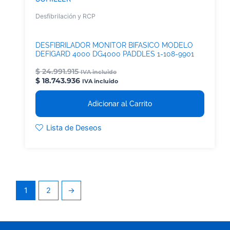
Desfibrilación y RCP
DESFIBRILADOR MONITOR BIFASICO MODELO
DEFIGARD 4000 DG4000 PADDLES 1-108-9901
$
24.991.915
IVA incluido
$
18.743.936
IVA incluido
Adicionar al Carrito
Lista de Deseos
1
2
→