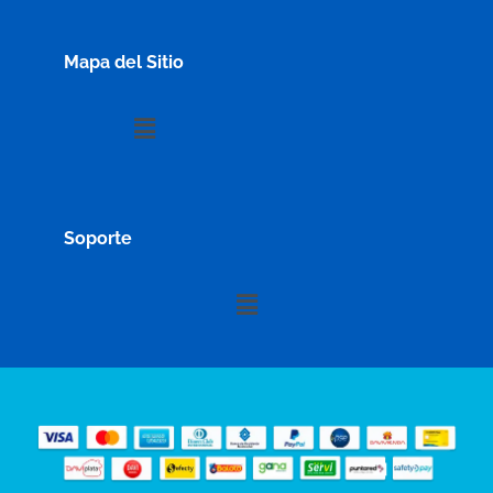
Mapa del Sitio
Menú
Soporte
Menú