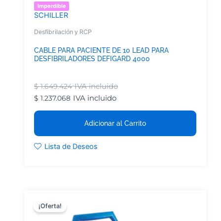
Imperdible
SCHILLER
Desfibrilación y RCP
CABLE PARA PACIENTE DE 10 LEAD PARA
DESFIBRILADORES DEFIGARD 4000
IVA incluido
$
1.649.424
IVA incluido
$
1.237.068
Adicionar al Carrito
Lista de Deseos
¡Oferta!