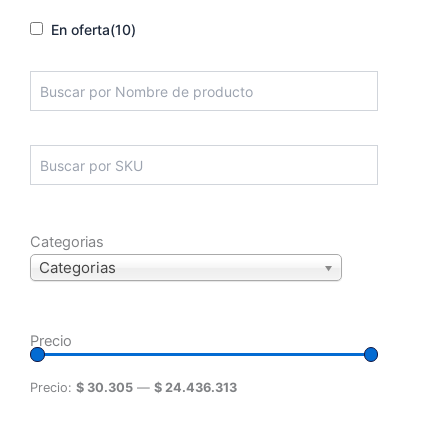
En oferta
(10)
Categorias
Categorias
Precio
Precio:
$ 30.305
—
$ 24.436.313