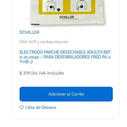
SCHILLER
DEA / RCP y cardioprotección
ELECTRODO PARCHE DESECHABLE ADULTO REF
0-21-0040 – PARA DESFIBRILADORES FRED PA-1.
Y HD-7
IVA incluido
$
379.134
Adicionar al Carrito
Lista de Deseos