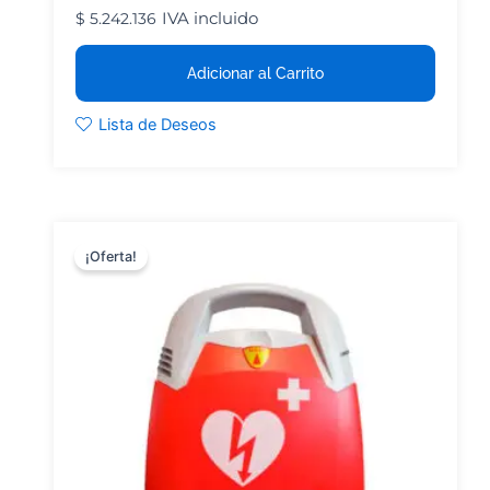
IVA incluido
$
5.242.136
Adicionar al Carrito
Lista de Deseos
¡Oferta!