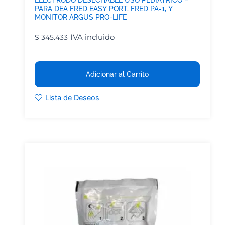
ELECTRODO DESECHABLE USO PEDIATRICO –
PARA DEA FRED EASY PORT, FRED PA-1, Y
MONITOR ARGUS PRO-LIFE
IVA incluido
$
345.433
Adicionar al Carrito
Lista de Deseos