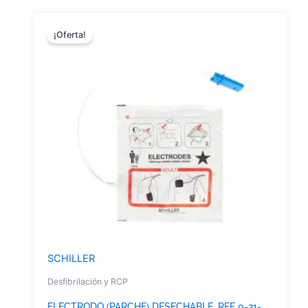
¡Oferta!
SCHILLER
Desfibrilación y RCP
ELECTRODO (PARCHE) DESECHABLE, REF 0-21-