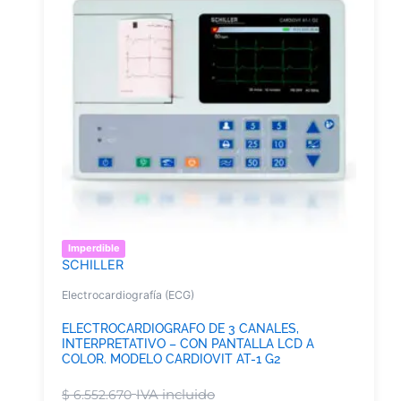
Imperdible
SCHILLER
Electrocardiografía (ECG)
ELECTROCARDIOGRAFO DE 3 CANALES,
INTERPRETATIVO – CON PANTALLA LCD A
COLOR. MODELO CARDIOVIT AT-1 G2
IVA incluido
$
6.552.670