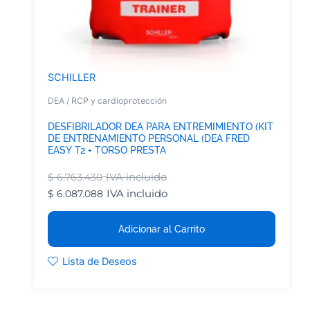
SCHILLER
DEA / RCP y cardioprotección
DESFIBRILADOR DEA PARA ENTREMIMIENTO (KIT
DE ENTRENAMIENTO PERSONAL (DEA FRED
EASY T2 + TORSO PRESTA
IVA incluido
$
6.763.430
IVA incluido
$
6.087.088
Adicionar al Carrito
Lista de Deseos