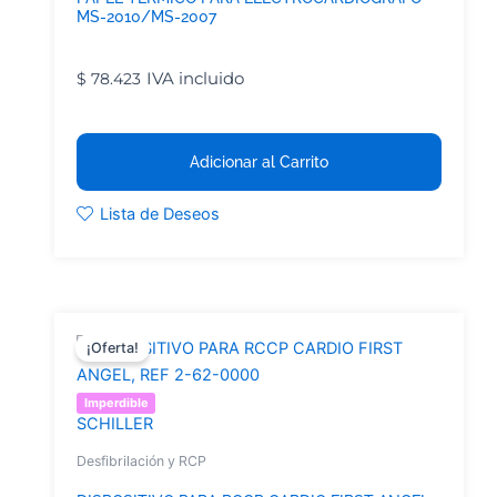
MS-2010/MS-2007
IVA incluido
$
78.423
Adicionar al Carrito
Lista de Deseos
¡Oferta!
Imperdible
SCHILLER
Desfibrilación y RCP