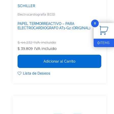
SCHILLER
Electrocardiografía (ECG)
0
PAPEL TERMORREACTIVO – PARA
ELECTROCARDIOGRAFO AT1-G2 (ORIGINAL)
0
ITEMS
IVA incluido
$
44.232
IVA incluido
$
39.809
Adicionar al Carrito
Lista de Deseos