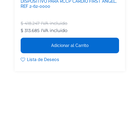
DISPOSITIVO PARA RCCP CARDIO FIRST ANGEL,
REF 2-62-0000
IVA incluido
$
418.247
IVA incluido
$
313.685
Adicionar al Carrito
Lista de Deseos