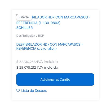
¡Oferta!
SCHILLER
Desfibrilación y RCP
DESFIBRILADOR HD7 CON MARCAPASOS –
REFERENCIA (1-130-9803)
IVA incluido
$
32.310.236
IVA incluido
$
29.079.212
Adicionar al Carrito
Lista de Deseos