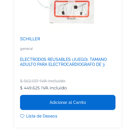
SCHILLER
general
ELECTRODOS REUSABLES (JUEGO), TAMANO
ADULTO PARA ELECTROCARDIOGRAFO DE 3
IVA incluido
$
562.031
IVA incluido
$
449.625
Adicionar al Carrito
Lista de Deseos