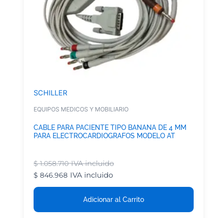
SCHILLER
EQUIPOS MEDICOS Y MOBILIARIO
CABLE PARA PACIENTE TIPO BANANA DE 4 MM
PARA ELECTROCARDIOGRAFOS MODELO AT
IVA incluido
$
1.058.710
IVA incluido
$
846.968
Adicionar al Carrito