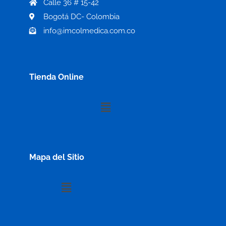
Calle 36 # 15-42
Bogotá DC- Colombia
info@imcolmedica.com.co
Tienda Online
Menú
Mapa del Sitio
Menú