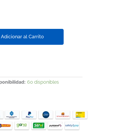
Adicionar al Carrito
ponibilidad:
60 disponibles