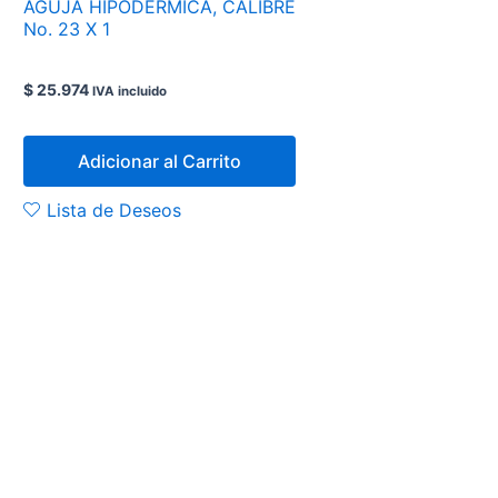
AGUJA HIPODERMICA, CALIBRE
No. 23 X 1
$
25.974
IVA incluido
Adicionar al Carrito
Lista de Deseos