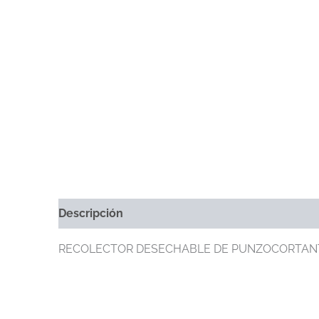
Descripción
Información Adicional
Marca
RECOLECTOR DESECHABLE DE PUNZOCORTANTE C