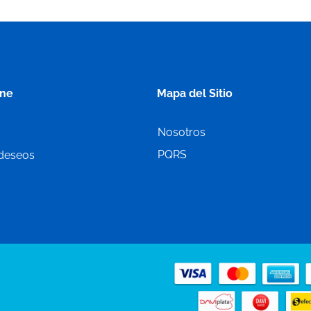
ine
Mapa del Sitio
Nosotros
PQRS
 deseos