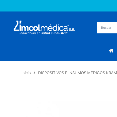
Ir
al
contenido
Inicio
DISPOSITIVOS E INSUMOS MEDICOS KRA