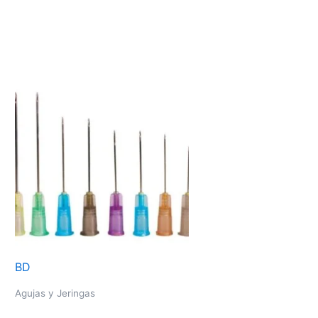
BD
Agujas y Jeringas