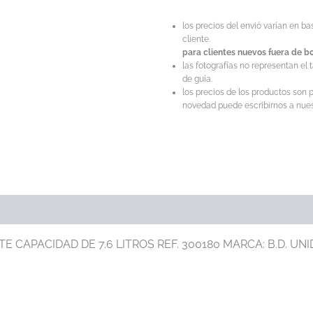
los precios del envió varían en b
cliente.
para clientes nuevos fuera de bo
las fotografías no representan el 
de guía.
los precios de los productos son p
novedad puede escribirnos a nuest
APACIDAD DE 7.6 LITROS REF. 300180 MARCA: B.D. UNI