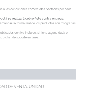
ase a las condiciones comerciales pactadas por cada
gotá se realizará cobro flete contra entrega.
tamaño ni la forma real de los productos son fotografías
ublicados con iva incluido, si tiene alguna duda o
ro chat de soporte en linea.
DAD DE VENTA: UNIDAD