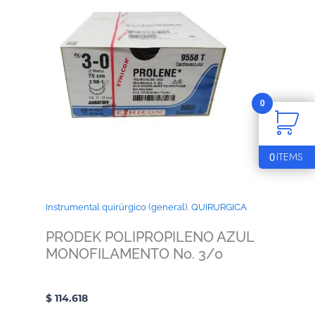
0
0
ITEMS
Instrumental quirúrgico (general)
,
QUIRURGICA
PRODEK POLIPROPILENO AZUL
MONOFILAMENTO No. 3/0
$
114.618