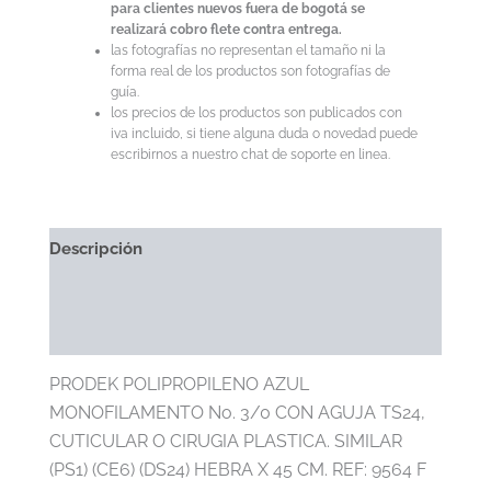
para clientes nuevos fuera de bogotá se
realizará cobro flete contra entrega.
las fotografías no representan el tamaño ni la
forma real de los productos son fotografías de
guía.
los precios de los productos son publicados con
iva incluido, si tiene alguna duda o novedad puede
escribirnos a nuestro chat de soporte en linea.
Descripción
Información Adicional
Marca
PRODEK POLIPROPILENO AZUL
MONOFILAMENTO No. 3/0 CON AGUJA TS24,
CUTICULAR O CIRUGIA PLASTICA. SIMILAR
(PS1) (CE6) (DS24) HEBRA X 45 CM. REF: 9564 F