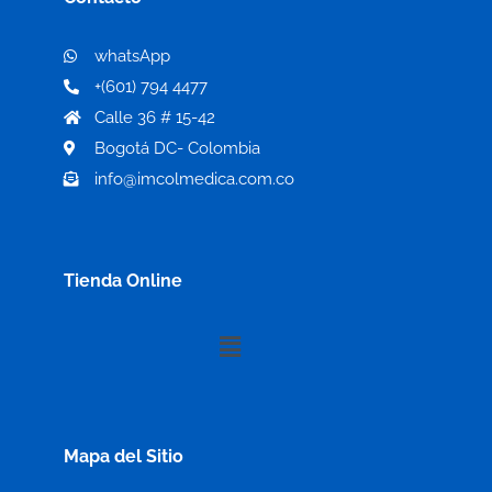
whatsApp
+(601) 794 4477
Calle 36 # 15-42
Bogotá DC- Colombia
info@imcolmedica.com.co
Tienda Online
Menú
Mapa del Sitio