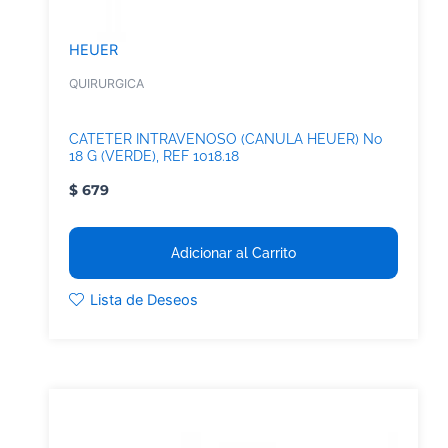
HEUER
QUIRURGICA
CATETER INTRAVENOSO (CANULA HEUER) No
18 G (VERDE), REF 1018.18
$
679
Adicionar al Carrito
Lista de Deseos