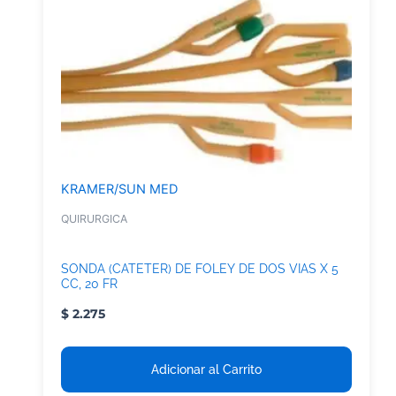
KRAMER/SUN MED
QUIRURGICA
SONDA (CATETER) DE FOLEY DE DOS VIAS X 5
CC, 20 FR
$
2.275
Adicionar al Carrito