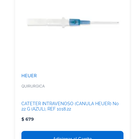
HEUER
QUIRURGICA
CATETER INTRAVENOSO (CANULA HEUER) No
22 G (AZUL), REF 1018.22
$
679
Adicionar al Carrito