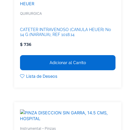
HEUER
QUIRURGICA
CATETER INTRAVENOSO (CANULA HEUER) No
14 G (NARANJA), REF 1018.14
$
736
Adicionar al Carrito
Lista de Deseos
HOSPITAL
Instrumental – Pinzas