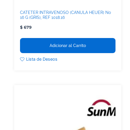
CATETER INTRAVENOSO (CANULA HEUER) No
16 G (GRIS), REF 1018.16
$
679
Adicionar al Carrito
Lista de Deseos