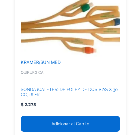
KRAMER/SUN MED
QUIRURGICA
SONDA (CATETER) DE FOLEY DE DOS VIAS X 30
CC, 16 FR
$
2.275
Adicionar al Carrito