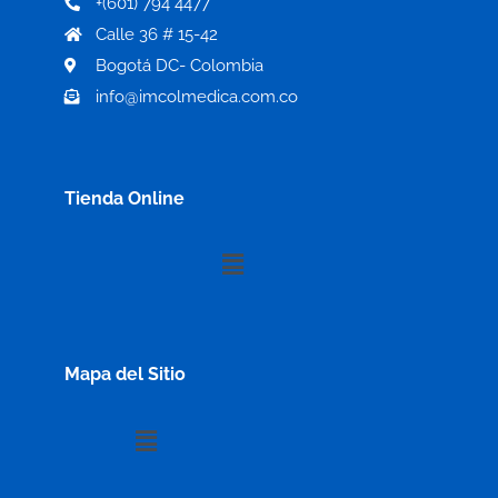
+(601) 794 4477
Calle 36 # 15-42
Bogotá DC- Colombia
info@imcolmedica.com.co
Tienda Online
Menú
Mapa del Sitio
Menú