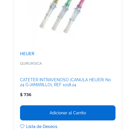
HEUER
QUIRURGICA
CATETER INTRAVENOSO (CANULA HEUER) No
24 G (AMARILLO), REF 1018.24
$
736
Adicionar al Carrito
Lista de Deseos