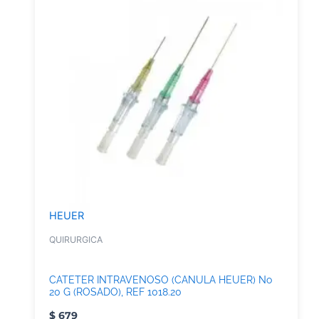
HEUER
QUIRURGICA
CATETER INTRAVENOSO (CANULA HEUER) No
20 G (ROSADO), REF 1018.20
$
679