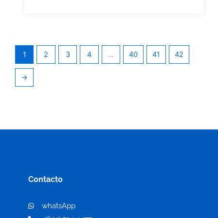
1
2
3
4
…
40
41
42
→
Contacto
whatsApp