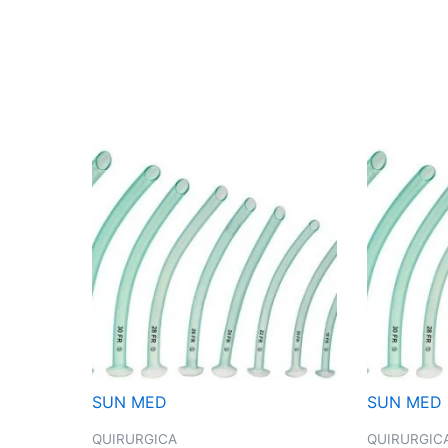
SUN MED
SUN MED
QUIRURGICA
QUIRURGIC