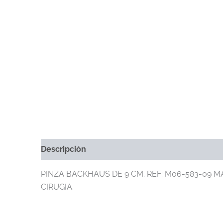
Descripción
Información Adicional
Marca
PINZA BACKHAUS DE 9 CM. REF: M06-583-09 MA
CIRUGIA.