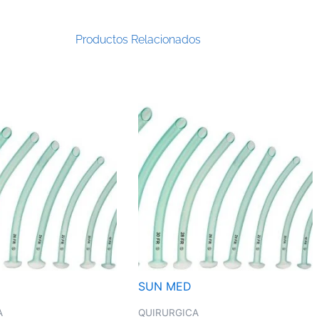
Productos Relacionados
SUN MED
A
QUIRURGICA