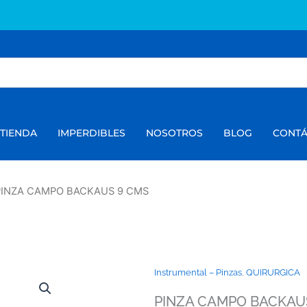
TIENDA
IMPERDIBLES
NOSOTROS
BLOG
CONT
PINZA CAMPO BACKAUS 9 CMS
Instrumental – Pinzas
,
QUIRURGICA
PINZA CAMPO BACKAU