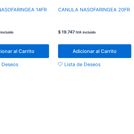
ASOFARINGEA 14FR
CANULA NASOFARINGEA 20FR
$
19.747
 incluido
IVA incluido
ionar al Carrito
Adicionar al Carrito
e Deseos
Lista de Deseos