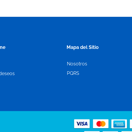
ine
Mapa del Sitio
Nosotros
PQRS
 deseos