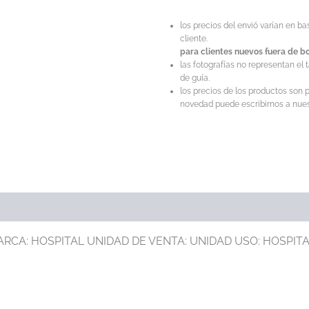
los precios del envió varían en b
cliente.
para clientes nuevos fuera de bo
las fotografías no representan el 
de guía.
los precios de los productos son p
novedad puede escribirnos a nuest
RCA: HOSPITAL UNIDAD DE VENTA: UNIDAD USO: HOSPITAL