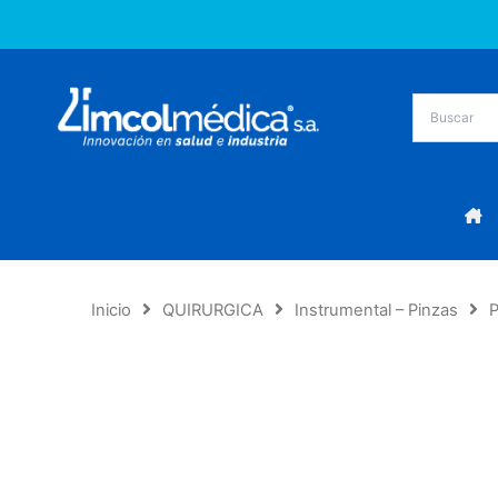
Ir
al
contenido
Inicio
QUIRURGICA
Instrumental – Pinzas