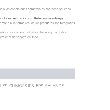
ase a las condiciones comerciales pactadas por cada
gotá se realizará cobro flete contra entrega.
tamaño ni la forma real de los productos son fotografías
ublicados con iva incluido, si tiene alguna duda o
ro chat de soporte en linea.
ES, CLINICAS,IPS, EPS, SALAS DE