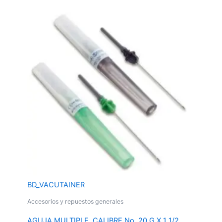
BD_VACUTAINER
Accesorios y repuestos generales
AGUJA MULTIPLE, CALIBRE No. 20 G X 1 1/2