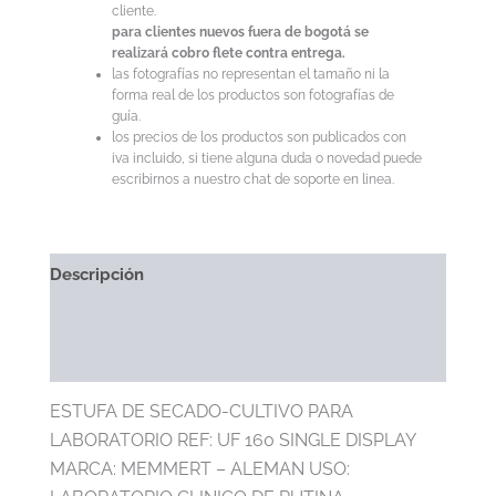
cliente.
para clientes nuevos fuera de bogotá se
realizará cobro flete contra entrega.
las fotografías no representan el tamaño ni la
forma real de los productos son fotografías de
guía.
los precios de los productos son publicados con
iva incluido, si tiene alguna duda o novedad puede
escribirnos a nuestro chat de soporte en linea.
Descripción
Información Adicional
Marca
ESTUFA DE SECADO-CULTIVO PARA
LABORATORIO REF: UF 160 SINGLE DISPLAY
MARCA: MEMMERT – ALEMAN USO: