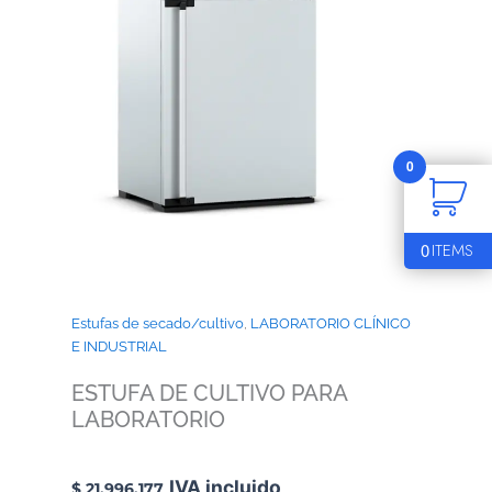
0
0
ITEMS
Estufas de secado/cultivo
,
LABORATORIO CLÍNICO
E INDUSTRIAL
ESTUFA DE CULTIVO PARA
LABORATORIO
IVA incluido
$
21.996.177