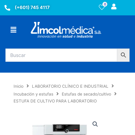
Ir
0
(+601) 745 4117
al
contenido
Menú
Inicio
LABORATORIO CLÍNICO E INDUSTRIAL
Incubación y estufas
Estufas de secado/cultivo
ESTUFA DE CULTIVO PARA LABORATORIO