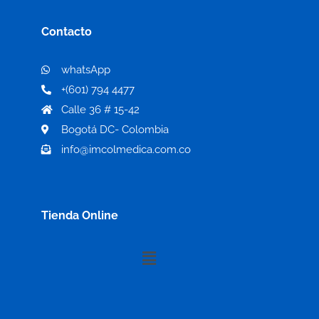
Contacto
whatsApp
+(601) 794 4477
Calle 36 # 15-42
Bogotá DC- Colombia
info@imcolmedica.com.co
Tienda Online
Menú