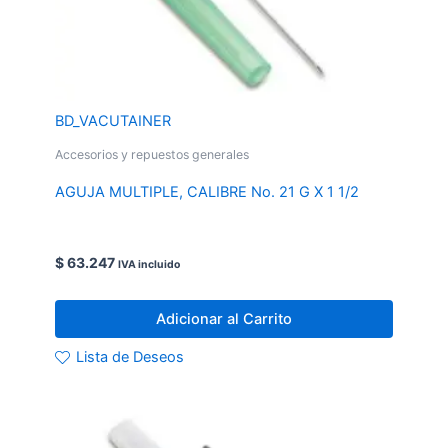
BD_VACUTAINER
Accesorios y repuestos generales
AGUJA MULTIPLE, CALIBRE No. 21 G X 1 1/2
$
63.247
IVA incluido
Adicionar al Carrito
Lista de Deseos