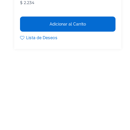
$
2.234
Adicionar al Carrito
Lista de Deseos