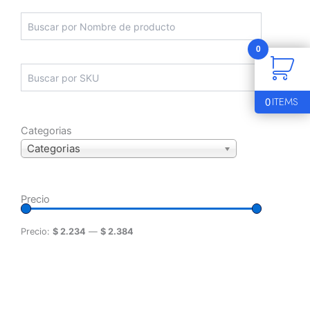
0
0
ITEMS
Categorias
Categorias
Precio
Precio:
$ 2.234
—
$ 2.384