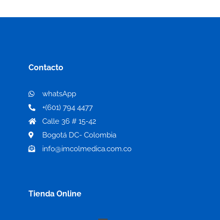
Contacto
whatsApp
+(601) 794 4477
Calle 36 # 15-42
Bogotá DC- Colombia
info@imcolmedica.com.co
Tienda Online
Menú