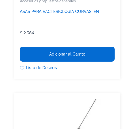
Accesorios y repuestos generales
ASAS PARA BACTERIOLOGIA CURVAS, EN
$
2.384
Adicionar al Carrito
Lista de Deseos