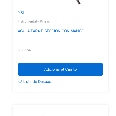
YSI
Instrumental – Pinzas
AGUJA PARA DISECCION CON MANGO
$
2.234
Adicionar al Carrito
Lista de Deseos