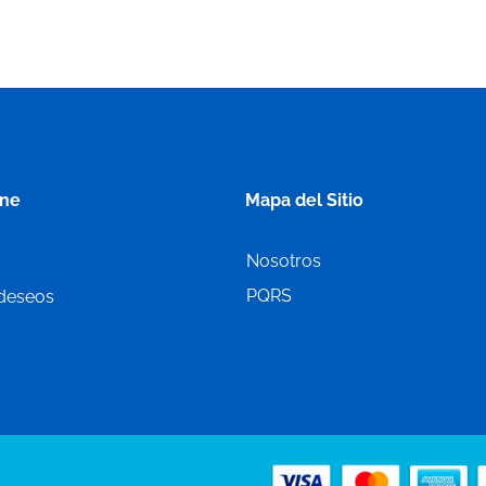
ine
Mapa del Sitio
Nosotros
PQRS
 deseos