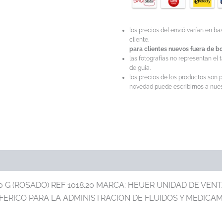
los precios del envió varían en b
cliente.
para clientes nuevos fuera de bo
las fotografías no representan el 
de guía.
los precios de los productos son p
novedad puede escribirnos a nuest
G (ROSADO) REF 1018.20 MARCA: HEUER UNIDAD DE VENTA
FERICO PARA LA ADMINISTRACION DE FLUIDOS Y MEDIC