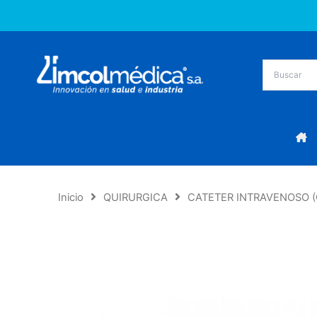
Ir
al
contenido
Inicio
QUIRURGICA
CATETER INTRAVENOSO (C