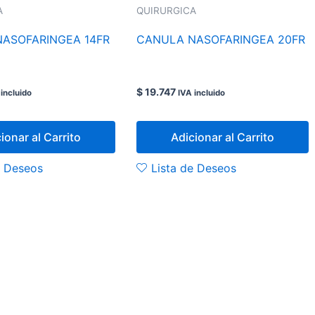
A
QUIRURGICA
ASOFARINGEA 14FR
CANULA NASOFARINGEA 20FR
$
19.747
 incluido
IVA incluido
ionar al Carrito
Adicionar al Carrito
e Deseos
Lista de Deseos