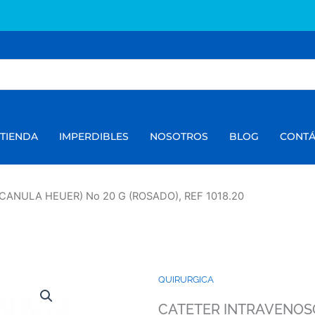
TIENDA
IMPERDIBLES
NOSOTROS
BLOG
CONT
ANULA HEUER) No 20 G (ROSADO), REF 1018.20
QUIRURGICA
CATETER INTRAVENOSO