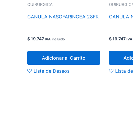
QUIRURGICA
QUIRURGIC
CANULA NASOFARINGEA 28FR
CANULA N
$
19.747
$
19.747
IVA incluido
IVA
Adicionar al Carrito
Adic
Lista de Deseos
Lista d