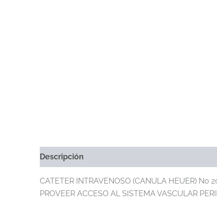
Descripción
Información Adicional
Marca
CATETER INTRAVENOSO (CANULA HEUER) No 20 
PROVEER ACCESO AL SISTEMA VASCULAR PERI