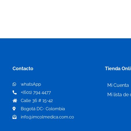
Contacto
Tienda Onl
whatsApp
Mi Cuenta
+(601) 794 4477
Mi lista de
Calle 36 # 15-42
Bogotá DC- Colombia
info@imcolmedica.com.co