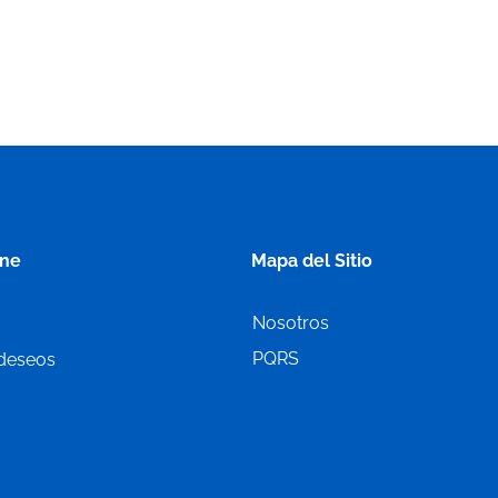
ine
Mapa del Sitio
Nosotros
PQRS
 deseos