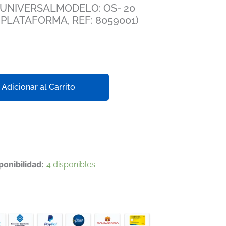
 UNIVERSALMODELO: OS- 20
PLATAFORMA, REF: 8059001)
Adicionar al Carrito
ponibilidad:
4 disponibles