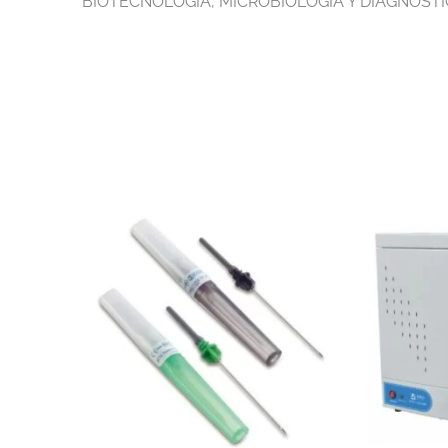
BIOTECNOLOGIA, MICROBIOLOGIA Y DIAGNOSTI