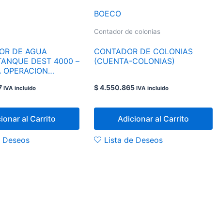
BOECO
Contador de colonias
OR DE AGUA
CONTADOR DE COLONIAS
ANQUE DEST 4000 –
(CUENTA-COLONIAS)
A OPERACION
CA.
7
$
4.550.865
IVA incluido
IVA incluido
ionar al Carrito
Adicionar al Carrito
e Deseos
Lista de Deseos