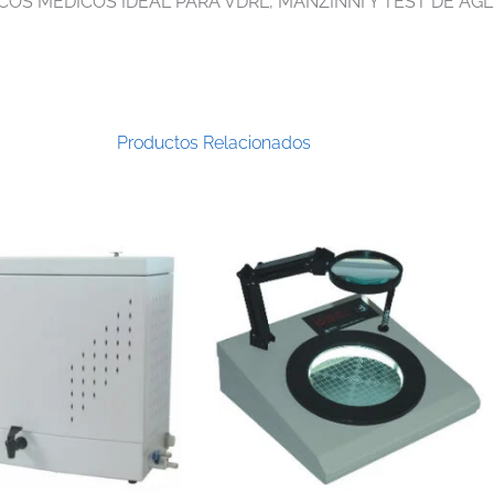
COS MEDICOS IDEAL PARA VDRL, MANZINNI Y TEST DE AG
Productos Relacionados