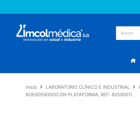
Ir
al
contenido
Inicio
LABORATORIO CLÍNICO E INDUSTRIAL
BOE8059000(CON PLATAFORMA, REF: 8059001)