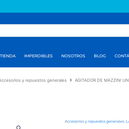
TIENDA
IMPERDIBLES
NOSOTROS
BLOG
CONT
Accesorios y repuestos generales
AGITADOR DE MAZZINI UN
Accesorios y repuestos generales
,
L