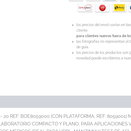
los precios del envió varían en b
cliente.
para clientes nuevos fuera de bo
las fotografías no representan el 
de guía.
los precios de los productos son p
novedad puede escribirnos a nuest
 20 REF: BOE8059000 (CON PLATAFORMA, REF: 8059001)
 LABORATORIO COMPACTO Y PLANO, PARA APLICACIONES 