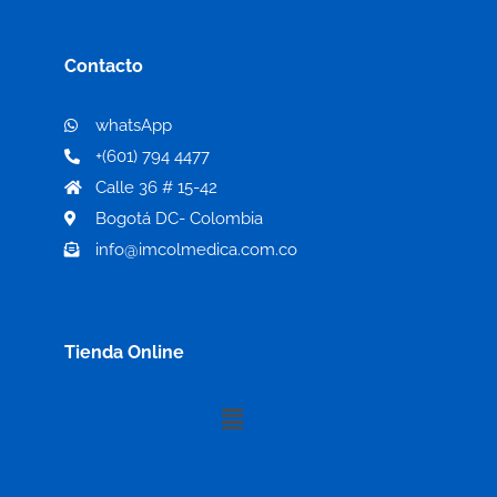
Contacto
whatsApp
+(601) 794 4477
Calle 36 # 15-42
Bogotá DC- Colombia
info@imcolmedica.com.co
Tienda Online
Menú