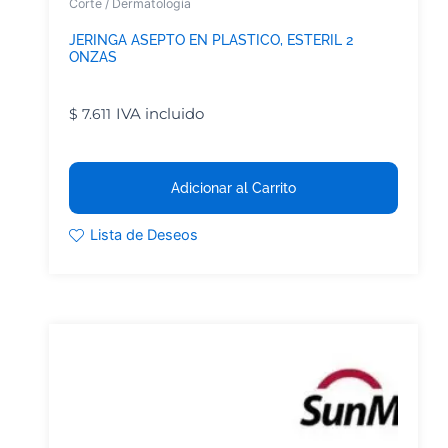
Corte / Dermatología
JERINGA ASEPTO EN PLASTICO, ESTERIL 2
ONZAS
IVA incluido
$
7.611
Adicionar al Carrito
Lista de Deseos