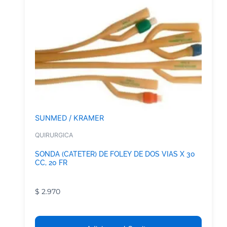
SUNMED / KRAMER
QUIRURGICA
SONDA (CATETER) DE FOLEY DE DOS VIAS X 30
CC, 20 FR
$
2.970