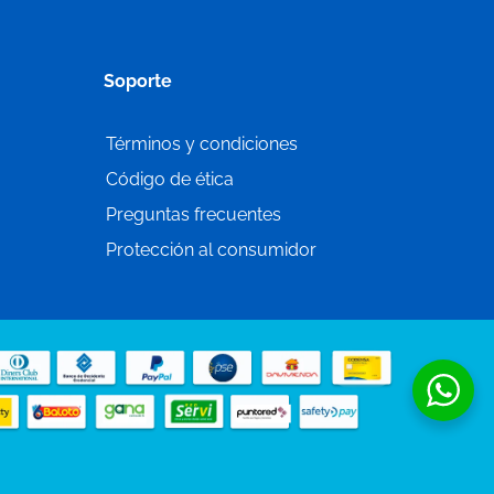
Soporte
Términos y condiciones
Código de ética
Preguntas frecuentes
Protección al consumidor