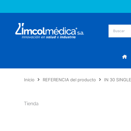
Ir
al
contenido
Inicio
REFERENCIA del producto
IN 30 SINGL
Tienda