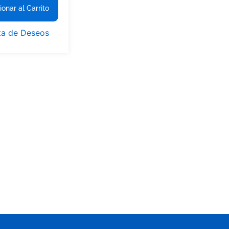
ionar al Carrito
ta de Deseos