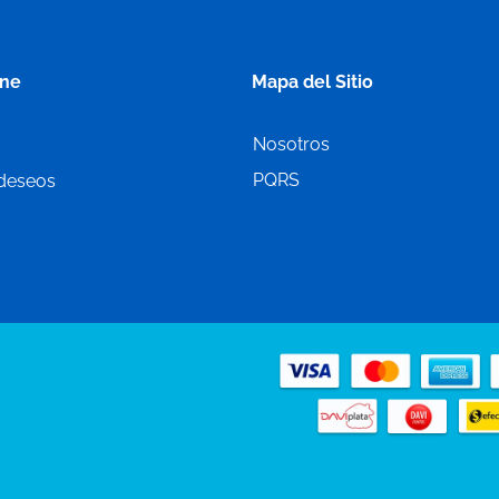
ine
Mapa del Sitio
Nosotros
PQRS
 deseos