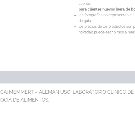
cliente.
para clientes nuevos fuera de bo
las fotografías no representan el 
de guía.
los precios de los productos son p
novedad puede escribirnos a nuest
MARCA: MEMMERT – ALEMAN USO: LABORATORIO CLINICO DE
LOGIA DE ALIMENTOS.