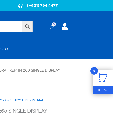
(+601) 794 4477
0
ÁCTO
A , REF: IN 260 SINGLE DISPLAY
0
0
ITEMS
RIO CLÍNICO E INDUSTRIAL
260 SINGLE DISPLAY