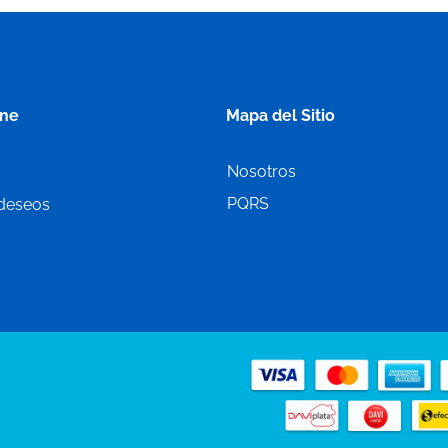
ine
Mapa del Sitio
Nosotros
PQRS
 deseos