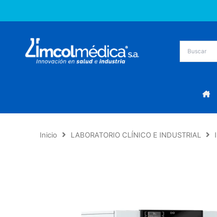
Ir
al
contenido
Inicio
LABORATORIO CLÍNICO E INDUSTRIAL