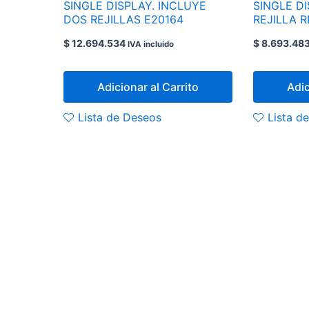
SINGLE DISPLAY. INCLUYE
SINGLE D
DOS REJILLAS E20164
REJILLA R
$
12.694.534
$
8.693.48
IVA incluido
Adicionar al Carrito
Adic
Lista de Deseos
Lista d