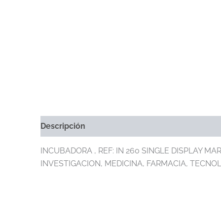
Descripción
Información Adicional
Marca
INCUBADORA , REF: IN 260 SINGLE DISPLAY 
INVESTIGACION, MEDICINA, FARMACIA, TECNO