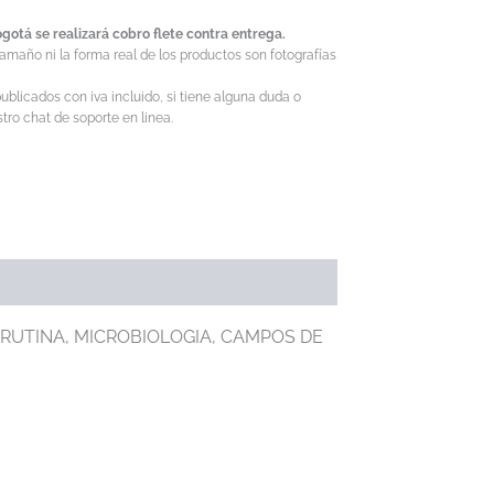
gotá se realizará cobro flete contra entrega.
tamaño ni la forma real de los productos son fotografías
ublicados con iva incluido, si tiene alguna duda o
ro chat de soporte en linea.
 RUTINA, MICROBIOLOGIA, CAMPOS DE