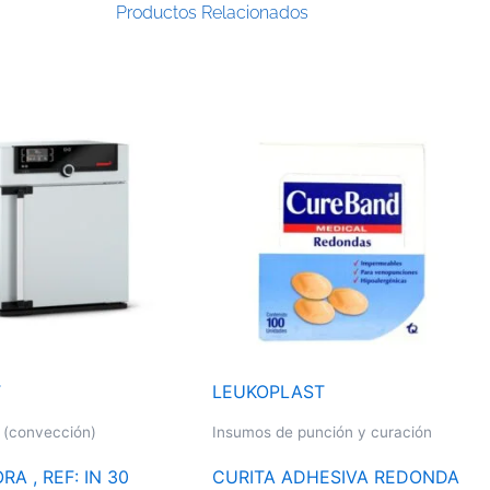
Productos Relacionados
T
LEUKOPLAST
 (convección)
Insumos de punción y curación
A , REF: IN 30
CURITA ADHESIVA REDONDA