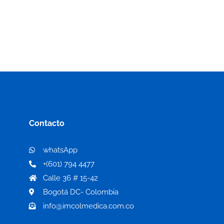
Contacto
whatsApp
+(601) 794 4477
Calle 36 # 15-42
Bogotá DC- Colombia
info@imcolmedica.com.co