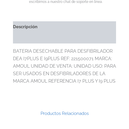
escribirnos a nuestro chat de soporte en linea.
Descripción
Información Adicional
BATERIA DESECHABLE PARA DESFIBRILADOR
DEA I7PLUS E I9PLUS REF: 221500071 MARCA:
AMOUL UNIDAD DE VENTA: UNIDAD USO: PARA
SER USADOS EN DESFIBRILADORES DE LA
MARCA AMOUL REFERENCIA I7 PLUS Y I9 PLUS
Productos Relacionados