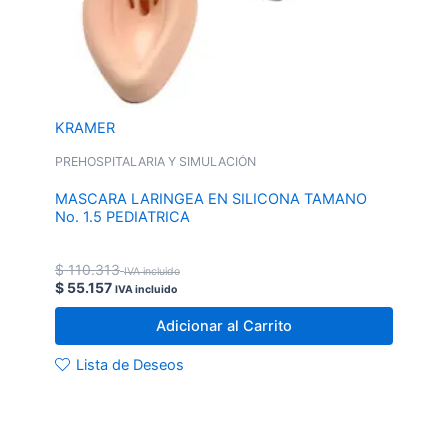
KRAMER
PREHOSPITALARIA Y SIMULACIÓN
MASCARA LARINGEA EN SILICONA TAMANO
No. 1.5 PEDIATRICA
$
110.313
IVA incluido
$
55.157
IVA incluido
Adicionar al Carrito
Lista de Deseos