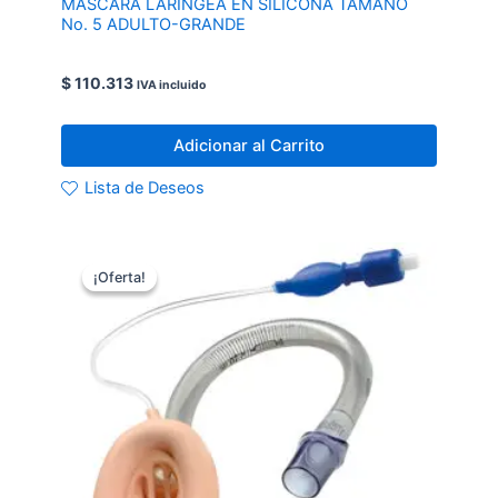
MASCARA LARINGEA EN SILICONA TAMANO
No. 5 ADULTO-GRANDE
$
110.313
IVA incluido
Adicionar al Carrito
Lista de Deseos
¡Oferta!
¡Oferta!