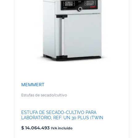
MEMMERT
Estufas de secado/cultivo
ESTUFA DE SECADO-CULTIVO PARA
LABORATORIO, REF: UN 30 PLUS (TWIN
DISPLAY)
$
14.064.493
IVA incluido