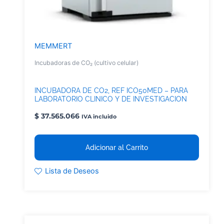
MEMMERT
Incubadoras de CO₂ (cultivo celular)
INCUBADORA DE CO2, REF ICO50MED – PARA
LABORATORIO CLINICO Y DE INVESTIGACION
CULTIVO CELULAR
$
37.565.066
IVA incluido
Adicionar al Carrito
Lista de Deseos