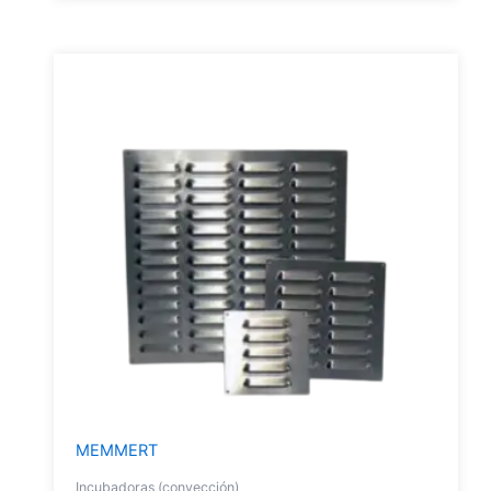
MEMMERT
Incubadoras (convección)