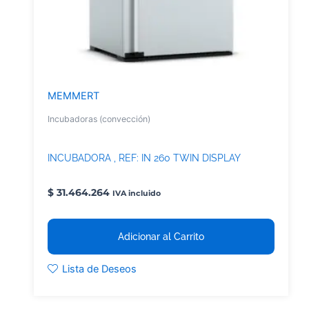
MEMMERT
Incubadoras (convección)
INCUBADORA , REF: IN 260 TWIN DISPLAY
$
31.464.264
IVA incluido
Adicionar al Carrito
Lista de Deseos