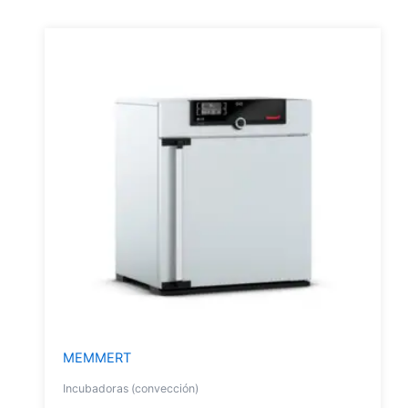
MEMMERT
Incubadoras (convección)