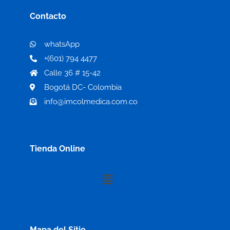
Contacto
whatsApp
+(601) 794 4477
Calle 36 # 15-42
Bogotá DC- Colombia
info@imcolmedica.com.co
Tienda Online
Menú
Mapa del Sitio