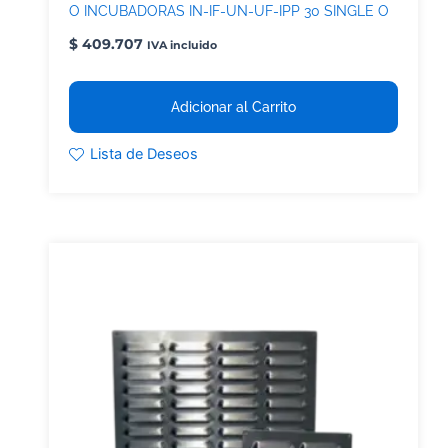
O INCUBADORAS IN-IF-UN-UF-IPP 30 SINGLE O
TWIN DISPLAY
$
409.707
IVA incluido
Adicionar al Carrito
Lista de Deseos