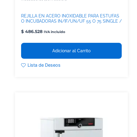
REJILLA EN ACERO INOXIDABLE PARA ESTUFAS
O INCUBADORAS IN/IF/UN/UF 55 O 75 SINGLE /
TWIN DISPLAY
$
486.528
IVA incluido
Adicionar al Carrito
Lista de Deseos