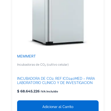
MEMMERT
Incubadoras de CO₂ (cultivo celular)
INCUBADORA DE CO2, REF ICO240MED – PARA
LABORATORIO CLINICO Y DE INVESTIGACION
CULTIVO CELULAR
$
68.645.226
IVA incluido
Adicionar al Carrito