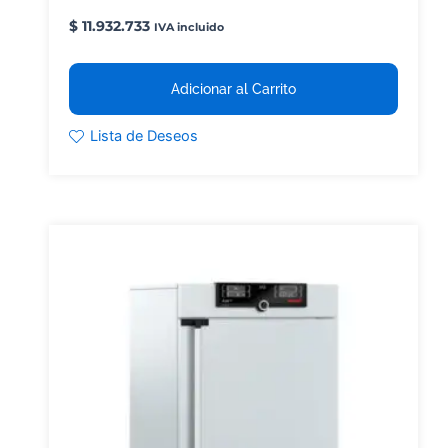
$
11.932.733
IVA incluido
Adicionar al Carrito
Lista de Deseos