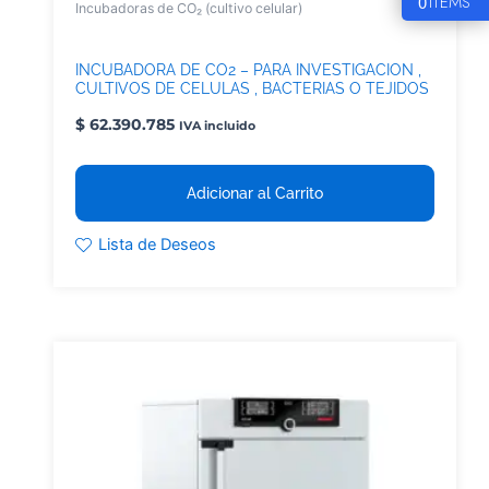
0
ITEMS
Incubadoras de CO₂ (cultivo celular)
INCUBADORA DE CO2 – PARA INVESTIGACION ,
CULTIVOS DE CELULAS , BACTERIAS O TEJIDOS
ICO 240
$
62.390.785
IVA incluido
Adicionar al Carrito
Lista de Deseos