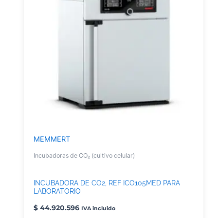
MEMMERT
Incubadoras de CO₂ (cultivo celular)
INCUBADORA DE CO2, REF ICO105MED PARA
LABORATORIO
$
44.920.596
IVA incluido