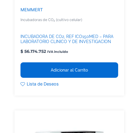
MEMMERT
Incubadoras de CO₂ (cultivo celular)
INCUBADORA DE CO2, REF ICO150MED – PARA
LABORATORIO CLINICO Y DE INVESTIGACION
CULTIVO CELULAR
$
56.174.752
IVA incluido
Adicionar al Carrito
Lista de Deseos