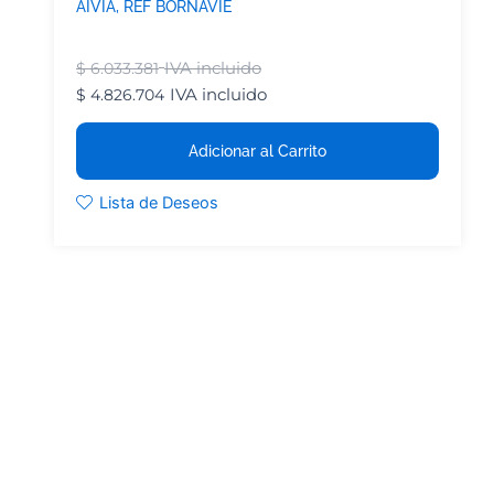
AIVIA, REF BORNAVIE
IVA incluido
$
6.033.381
IVA incluido
$
4.826.704
Adicionar al Carrito
Lista de Deseos