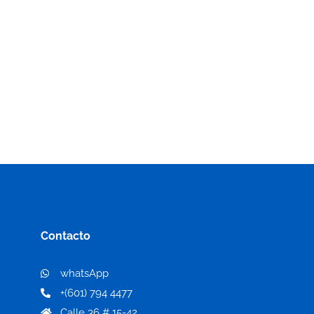
Contacto
whatsApp
+(601) 794 4477
Calle 36 # 15-42