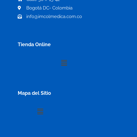
Bogotá DC- Colombia
info@imcolmedica.com.co
Tienda Online
Menú
Mapa del Sitio
Menú