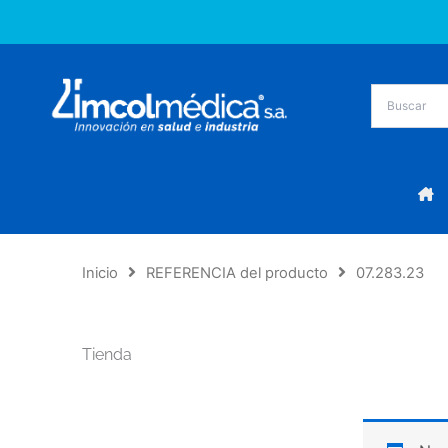
Ir
al
contenido
Inicio
REFERENCIA del producto
07.283.23
Tienda