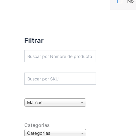
No 
Filtrar
Marcas
Categorias
Categorias