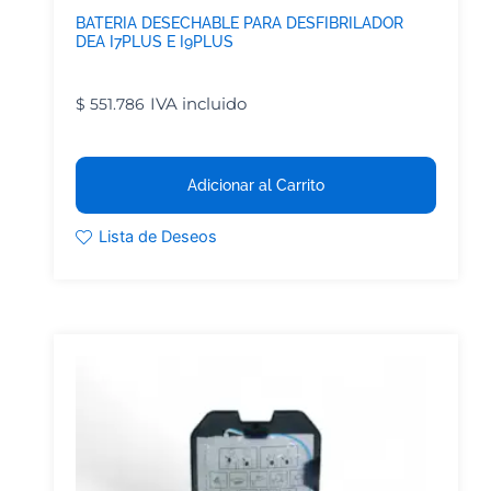
BATERIA DESECHABLE PARA DESFIBRILADOR
DEA I7PLUS E I9PLUS
IVA incluido
$
551.786
Adicionar al Carrito
Lista de Deseos