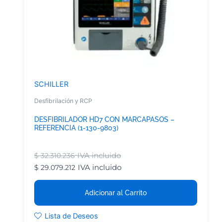
SCHILLER
Desfibrilación y RCP
DESFIBRILADOR HD7 CON MARCAPASOS –
REFERENCIA (1-130-9803)
IVA incluido
$
32.310.236
IVA incluido
$
29.079.212
Adicionar al Carrito
Lista de Deseos