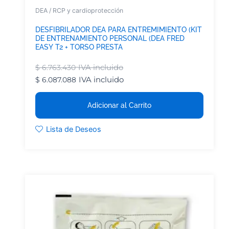
DEA / RCP y cardioprotección
DESFIBRILADOR DEA PARA ENTREMIMIENTO (KIT
DE ENTRENAMIENTO PERSONAL (DEA FRED
EASY T2 + TORSO PRESTA
IVA incluido
$
6.763.430
IVA incluido
$
6.087.088
Adicionar al Carrito
Lista de Deseos