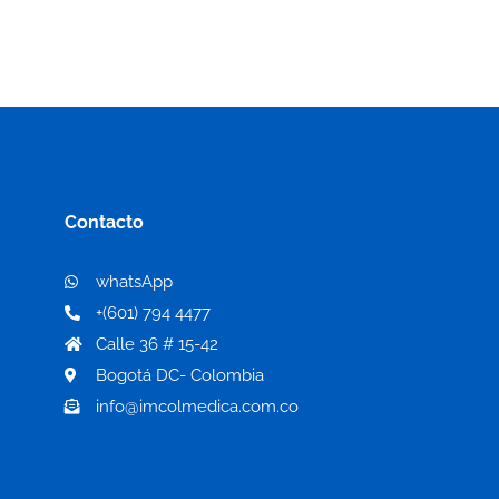
Contacto
whatsApp
+(601) 794 4477
Calle 36 # 15-42
Bogotá DC- Colombia
info@imcolmedica.com.co