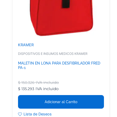
KRAMER
DISPOSITIVOS E INSUMOS MEDICOS KRAMER
MALETIN EN LONA PARA DESFIBRILADOR FRED
PA-1
IVA incluido
$
150.326
IVA incluido
$
135.293
Adicionar al Carrito
Lista de Deseos