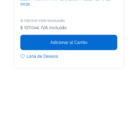
0031
IVA incluido
$
118.941
IVA incluido
$
107.046
Adicionar al Carrito
Lista de Deseos