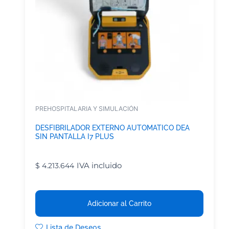
PREHOSPITALARIA Y SIMULACIÓN
DESFIBRILADOR EXTERNO AUTOMATICO DEA
SIN PANTALLA I7 PLUS
IVA incluido
$
4.213.644
Adicionar al Carrito
Lista de Deseos