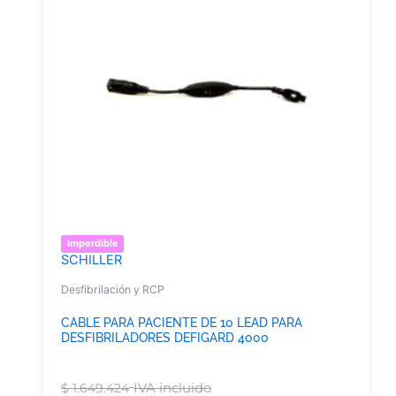
Imperdible
SCHILLER
Desfibrilación y RCP
CABLE PARA PACIENTE DE 10 LEAD PARA
DESFIBRILADORES DEFIGARD 4000
IVA incluido
$
1.649.424