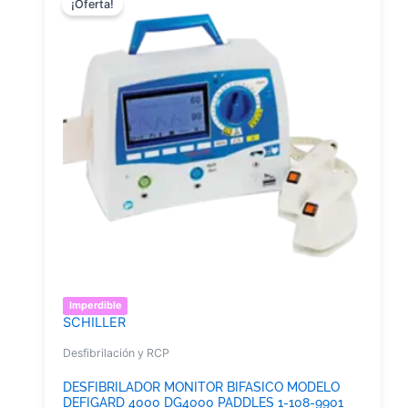
¡Oferta!
Imperdible
SCHILLER
Desfibrilación y RCP
DESFIBRILADOR MONITOR BIFASICO MODELO
DEFIGARD 4000 DG4000 PADDLES 1-108-9901