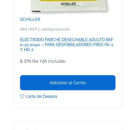
SCHILLER
DEA / RCP y cardioprotección
ELECTRODO PARCHE DESECHABLE ADULTO REF
0-21-0040 – PARA DESFIBRILADORES FRED PA-1.
Y HD-7
IVA incluido
$
379.134
Adicionar al Carrito
Lista de Deseos